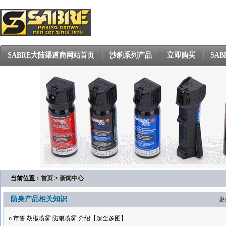
SABRE大陆渠道商网站首页
沙豹系列产品
立即购买
SA
当前位置：
首页
>
新闻中心
防身产品相关知识
更
o
市售 胡椒喷雾 防狼喷雾 介绍【超全多图】