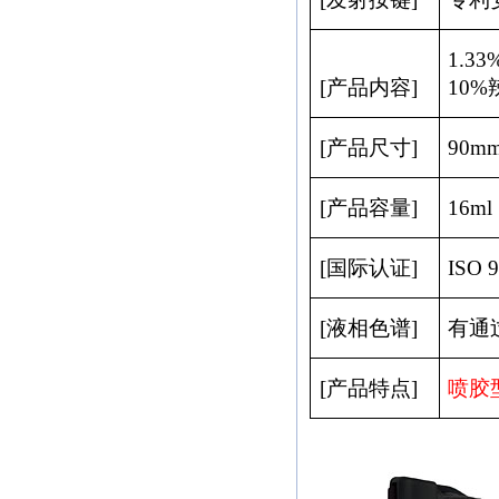
1.33
[
产品内容
]
10%
[
产品尺寸
]
90m
[
产品容量
]
16ml
[
国际认证
]
ISO 
[
液相色谱
]
有通
[
产品特点
]
喷胶