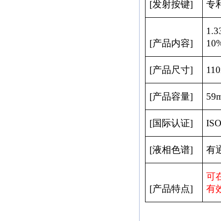
[
发射按键
]
专
1.
[
产品内容
]
10
[
产品尺寸
]
11
[
产品容量
]
59
[
国际认证
]
ISO
[
液相色谱
]
有
可
[
产品特点
]
有