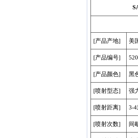
S
[
产品产地
]
美
[
产品编号
]
520
[
产品颜色
]
黑
[
喷射型态
]
强
[
喷射距离
]
3
-4
[
喷射次数
]
间