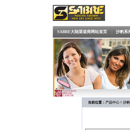
SABRE大陆渠道商网站首页
沙豹系
当前位置：
产品中心
>
沙豹